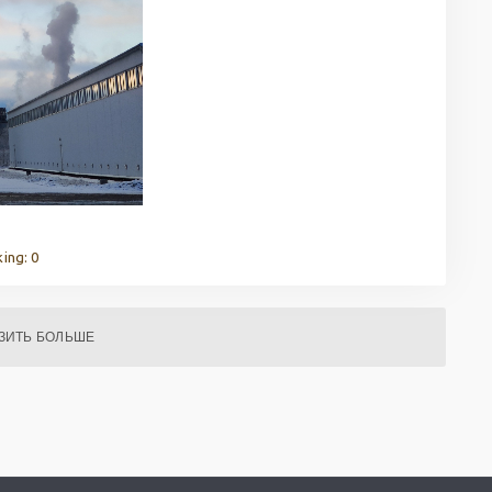
ing: 0
ЗИТЬ БОЛЬШЕ