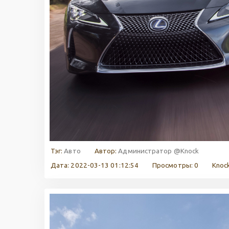
Тэг:
Авто
Автор:
Администратор @Knock
Дата: 2022-03-13 01:12:54
Просмотры: 0
Knock