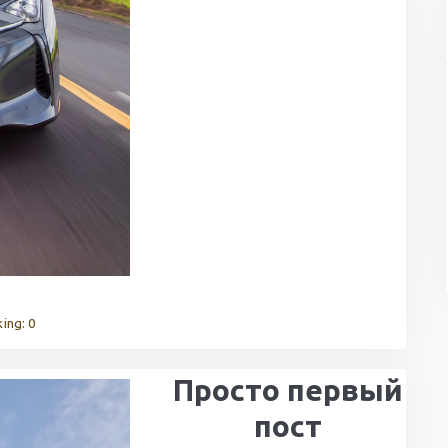
ing: 0
Просто первый
пост