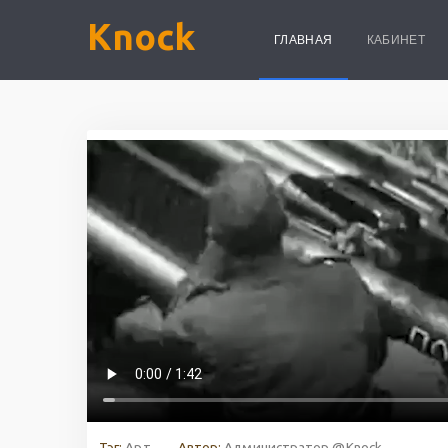
Knock
ГЛАВНАЯ
КАБИНЕТ
Тэг:
Арт
Автор:
Администратор @Knock