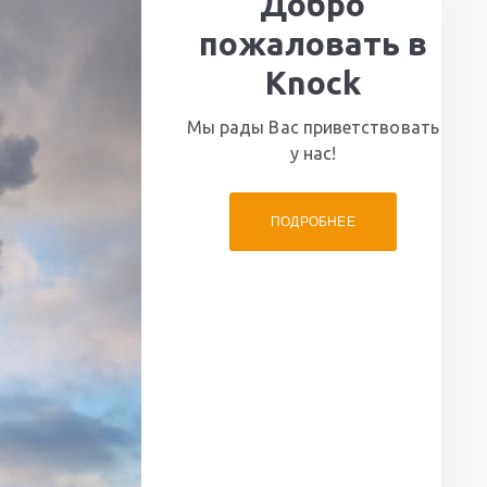
Добро
пожаловать в
Knock
Мы рады Вас приветствовать
у нас!
ПОДРОБНЕЕ